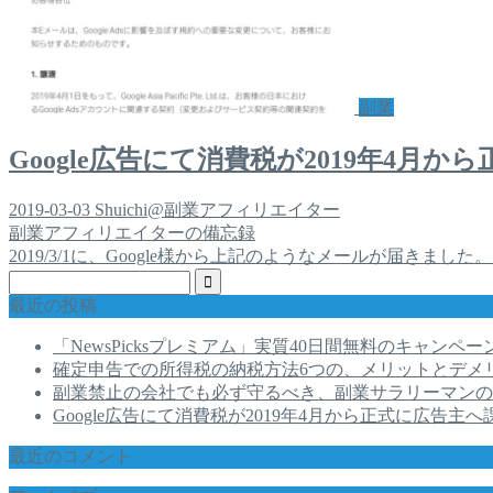
副業
Google広告にて消費税が2019年4
2019-03-03
Shuichi@副業アフィリエイター
副業アフィリエイターの備忘録
2019/3/1に、Google様から上記のようなメールが届きました。
最近の投稿
「NewsPicksプレミアム」実質40日間無料のキャンペー
確定申告での所得税の納税方法6つの、メリットとデメ
副業禁止の会社でも必ず守るべき、副業サラリーマンの
Google広告にて消費税が2019年4月から正式に広告
最近のコメント