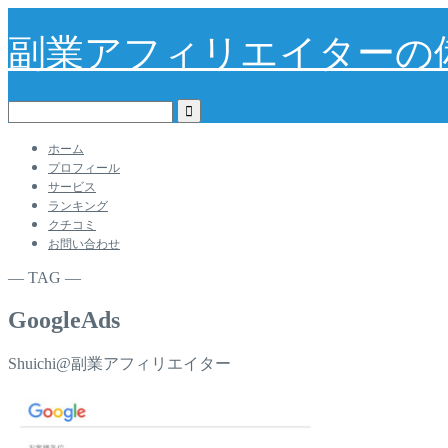
副業アフィリエイターの
ホーム
プロフィール
サービス
ランキング
クチコミ
お問い合わせ
― TAG ―
GoogleAds
Shuichi@副業アフィリエイター